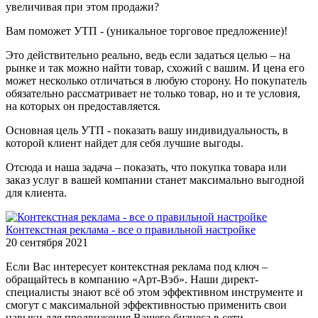
увеличивая при этом продажи?
Вам поможет УТП - (уникальное торговое предложение)!
Это действительно реально, ведь если задаться целью – на
рынке и так можно найти товар, схожий с вашим. И цена его
может несколько отличаться в любую сторону. Но покупатель
обязательно рассматривает не только товар, но и те условия,
на которых он предоставляется.
Основная цель УТП - показать вашу индивидуальность, в
которой клиент найдет для себя лучшие выгоды.
Отсюда и наша задача – показать, что покупка товара или
заказ услуг в вашей компании станет максимально выгодной
для клиента.
Контекстная реклама - все о правильной настройке
20 сентября 2021
Если Вас интересует контекстная реклама под ключ –
обращайтесь в компанию «Арт-Вэб». Наши директ-
специалисты знают всё об этом эффективном инструменте и
смогут с максимальной эффективностью применить свои
навыки для продвижения Вашего бизнеса в сети.