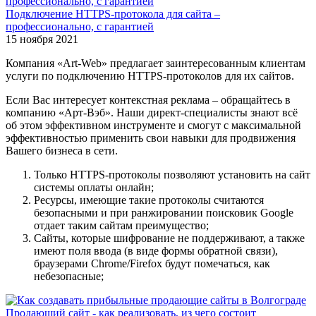
Подключение HTTPS-протокола для сайта –
профессионально, с гарантией
15 ноября 2021
Компания «Art-Web» предлагает заинтересованным клиентам
услуги по подключению HTTPS-протоколов для их сайтов.
Если Вас интересует контекстная реклама – обращайтесь в
компанию «Арт-Вэб». Наши директ-специалисты знают всё
об этом эффективном инструменте и смогут с максимальной
эффективностью применить свои навыки для продвижения
Вашего бизнеса в сети.
Только HTTPS-протоколы позволяют установить на сайт
системы оплаты онлайн;
Ресурсы, имеющие такие протоколы считаются
безопасными и при ранжировании поисковик Google
отдает таким сайтам преимущество;
Сайты, которые шифрование не поддерживают, а также
имеют поля ввода (в виде формы обратной связи),
браузерами Chrome/Firefox будут помечаться, как
небезопасные;
Продающий сайт - как реализовать, из чего состоит