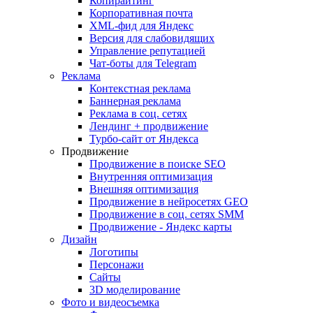
Копирайтинг
Корпоративная почта
XML-фид для Яндекс
Версия для слабовидящих
Управление репутацией
Чат-боты для Telegram
Реклама
Контекстная реклама
Баннерная реклама
Реклама в соц. сетях
Лендинг + продвижение
Турбо-сайт от Яндекса
Продвижение
Продвижение в поиске SEO
Внутренняя оптимизация
Внешняя оптимизация
Продвижение в нейросетях GEO
Продвижение в соц. сетях SMM
Продвижение - Яндекс карты
Дизайн
Логотипы
Персонажи
Сайты
3D моделирование
Фото и видеосъемка