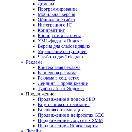
Домены
Программирование
Мобильная версия
Обновление сайта
Интеграция с 1С
Копирайтинг
Корпоративная почта
XML-фид для Яндекс
Версия для слабовидящих
Управление репутацией
Чат-боты для Telegram
Реклама
Контекстная реклама
Баннерная реклама
Реклама в соц. сетях
Лендинг + продвижение
Турбо-сайт от Яндекса
Продвижение
Продвижение в поиске SEO
Внутренняя оптимизация
Внешняя оптимизация
Продвижение в нейросетях GEO
Продвижение в соц. сетях SMM
Продвижение - Яндекс карты
Дизайн