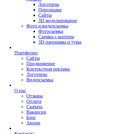
Логотипы
Персонажи
Сайты
3D моделирование
Фото и видеосъемка
Фотосъемка
Съемка с коптера
3D панорамы и туры
Портфолио
Сайты
Продвижение
Контекстная реклама
Логотипы
Видеосъемка
О нас
Отзывы
Оплата
Скачать
Вакансии
Блог
Акции
Контакты