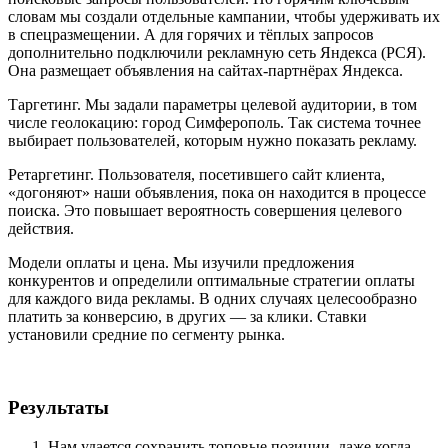
словам мы создали отдельные кампании, чтобы удерживать их
в спецразмещении. А для горячих и тёплых запросов
дополнительно подключили рекламную сеть Яндекса (РСЯ).
Она размещает объявления на сайтах-партнёрах Яндекса.
Таргетинг. Мы задали параметры целевой аудитории, в том
числе геолокацию: город Симферополь. Так система точнее
выбирает пользователей, которым нужно показать рекламу.
Ретаргетинг. Пользователя, посетившего сайт клиента,
«догоняют» наши объявления, пока он находится в процессе
поиска. Это повышает вероятность совершения целевого
действия.
Модели оплаты и цена. Мы изучили предложения
конкурентов и определили оптимальные стратегии оплаты
для каждого вида рекламы. В одних случаях целесообразно
платить за конверсию, в других — за клики. Ставки
установили средние по сегменту рынка.
Результаты
Нам удается сохранить топовые позиции, даже когда