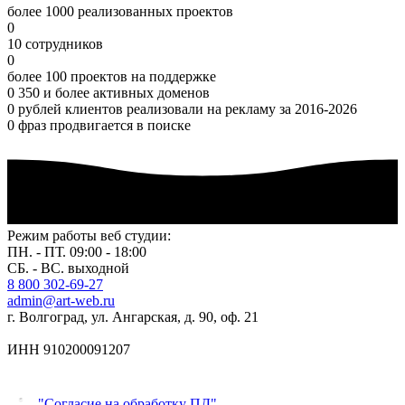
более 1000 реализованных проектов
0
10 сотрудников
0
более 100 проектов на поддержке
0
350 и более активных доменов
0
рублей клиентов реализовали на рекламу за 2016-2026
0
фраз продвигается в поиске
Режим работы веб студии:
ПН. - ПТ. 09:00 - 18:00
СБ. - ВС. выходной
8 800 302-69-27
admin@art-web.ru
г. Волгоград, ул. Ангарская, д. 90, оф. 21
ИНН 910200091207
"Согласие на обработку ПД".