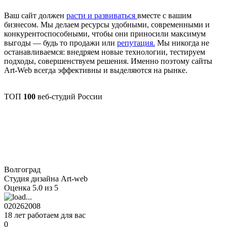
Ваш сайт должен
расти и развиваться
вместе с вашим
бизнесом. Мы делаем ресурсы удобными, современными и
конкурентоспособными, чтобы они приносили максимум
выгоды — будь то продажи или
репутация.
Мы никогда не
останавливаемся: внедряем новые технологии, тестируем
подходы, совершенствуем решения. Именно поэтому сайты
Art-Web всегда эффективны и выделяются на рынке.
ТОП
100
веб-студий России
Волгоград
Студия дизайна Art-web
Оценка 5.0 из 5
0
2026
2008
18 лет работаем для вас
0