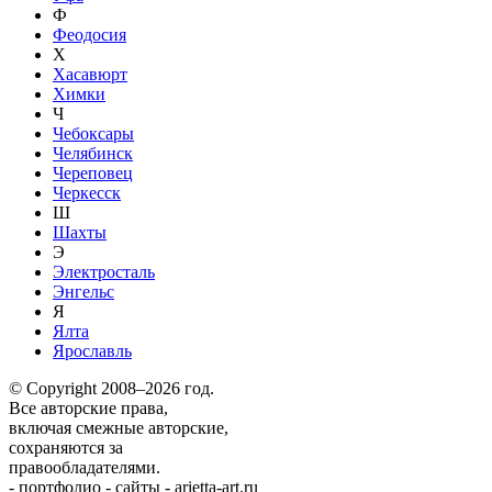
Ф
Феодосия
Х
Хасавюрт
Химки
Ч
Чебоксары
Челябинск
Череповец
Черкесск
Ш
Шахты
Э
Электросталь
Энгельс
Я
Ялта
Ярославль
© Copyright 2008–2026 год.
Все авторские права,
включая смежные авторские,
сохраняются за
правообладателями.
-
портфолио
-
сайты
-
arietta-art.ru