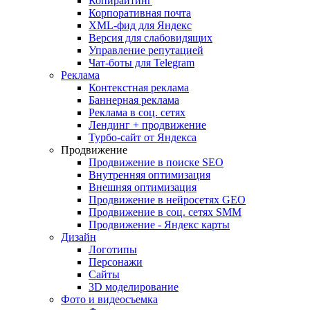
Копирайтинг
Корпоративная почта
XML-фид для Яндекс
Версия для слабовидящих
Управление репутацией
Чат-боты для Telegram
Реклама
Контекстная реклама
Баннерная реклама
Реклама в соц. сетях
Лендинг + продвижение
Турбо-сайт от Яндекса
Продвижение
Продвижение в поиске SEO
Внутренняя оптимизация
Внешняя оптимизация
Продвижение в нейросетях GEO
Продвижение в соц. сетях SMM
Продвижение - Яндекс карты
Дизайн
Логотипы
Персонажи
Сайты
3D моделирование
Фото и видеосъемка