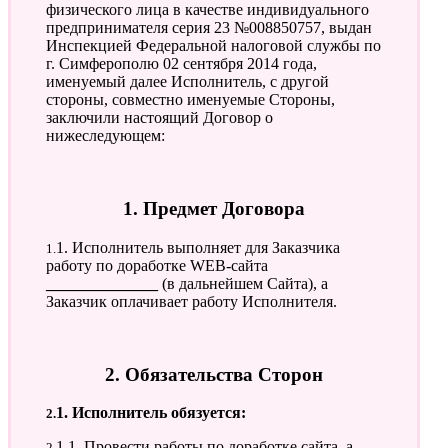
физического лица в качестве индивидуального
предпринимателя серия 23 №008850757, выдан
Инспекцией Федеральной налоговой службы по
г. Симферополю 02 сентября 2014 года,
именуемый далее Исполнитель, с другой
стороны, совместно именуемые Стороны,
заключили настоящий Договор о
нижеследующем:
1. Предмет Договора
1.1. Исполнитель выполняет для Заказчика
работу по доработке WEB-сайта
______________
(в дальнейшем Сайта), а
Заказчик оплачивает работу Исполнителя.
2. Обязательства Сторон
2.1. Исполнитель обязуется:
2.1.1. Провести работы по доработке сайта, а