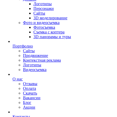
Логотипы
Персонажи
Сайты
3D моделирование
Фото и видеосъемка
Фотосъемка
Съемка с коптера
3D панорамы и туры
Портфолио
Сайты
Продвижение
Контекстная реклама
Логотипы
Видеосъемка
О нас
Отзывы
Оплата
Скачать
Вакансии
Блог
Акции
Контакты