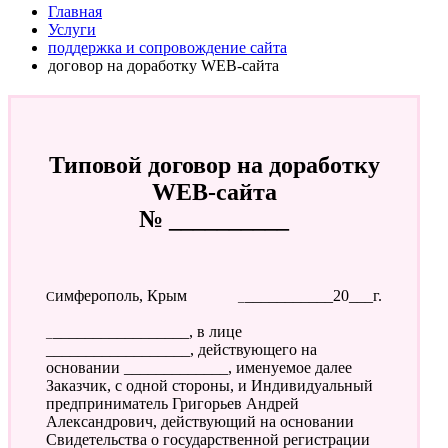
Главная
Услуги
поддержка и сопровождение сайта
договор на доработку WEB-сайта
Типовой договор на доработку
WEB-сайта
№ __________
Симферополь, Крым
____________20___г.
__________________, в лице
__________________, действующего на
основании _____________, именуемое далее
Заказчик, с одной стороны, и Индивидуальный
предприниматель Григорьев Андрей
Александрович, действующий на основании
Свидетельства о государственной регистрации