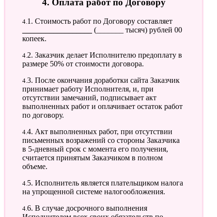
4. Оплата работ по Договору
4.1. Стоимость работ по Договору составляет
__________________
(_______ тысяч) рублей 00
копеек.
4.2. Заказчик делает Исполнителю предоплату в
размере 50% от стоимости договора.
4.3. После окончания доработки сайта Заказчик
принимает работу Исполнителя, и, при
отсутствии замечаний, подписывает акт
выполненных работ и оплачивает остаток работ
по договору.
4.4. Акт выполненных работ, при отсутствии
письменных возражений со стороны Заказчика
в 5-дневный срок с момента его получения,
считается принятым Заказчиком в полном
объеме.
4.5. Исполнитель является плательщиком налога
на упрощенной системе налогообложения.
4.6. В случае досрочного выполнения
Исполнителем всех своих обязательств по