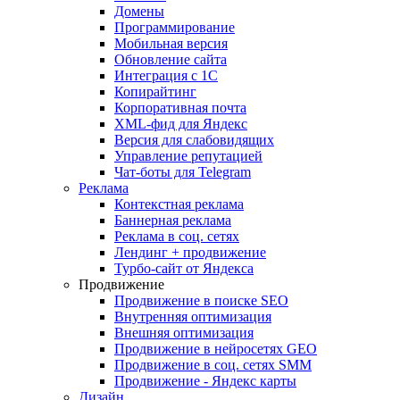
Домены
Программирование
Мобильная версия
Обновление сайта
Интеграция с 1С
Копирайтинг
Корпоративная почта
XML-фид для Яндекс
Версия для слабовидящих
Управление репутацией
Чат-боты для Telegram
Реклама
Контекстная реклама
Баннерная реклама
Реклама в соц. сетях
Лендинг + продвижение
Турбо-сайт от Яндекса
Продвижение
Продвижение в поиске SEO
Внутренняя оптимизация
Внешняя оптимизация
Продвижение в нейросетях GEO
Продвижение в соц. сетях SMM
Продвижение - Яндекс карты
Дизайн