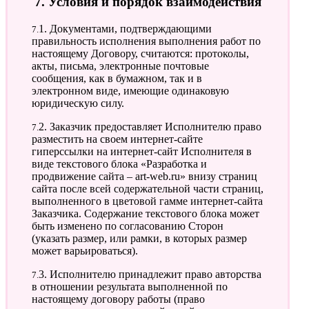
7. Условия и порядок взаимодействия
7.1. Документами, подтверждающими
правильность исполнения выполнения работ по
настоящему Договору, считаются: протоколы,
акты, письма, электронные почтовые
сообщения, как в бумажном, так и в
электронном виде, имеющие одинаковую
юридическую силу.
7.2. Заказчик предоставляет Исполнителю право
разместить на своем интернет-сайте
гиперссылки на интернет-сайт Исполнителя в
виде текстового блока «Разработка и
продвижение сайта – art-web.ru» внизу страниц
сайта после всей содержательной части страниц,
выполненного в цветовой гамме интернет-сайта
Заказчика. Содержание текстового блока может
быть изменено по согласованию Сторон
(указать размер, или рамки, в которых размер
может варьироваться).
7.3. Исполнителю принадлежит право авторства
в отношении результата выполненной по
настоящему договору работы (право