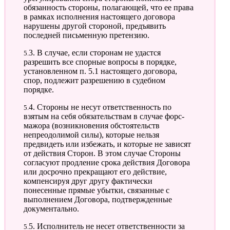
обязанность стороны, полагающей, что ее права
в рамках исполнения настоящего договора
нарушены другой стороной, предъявить
последней письменную претензию.
5.3. В случае, если сторонам не удастся
разрешить все спорные вопросы в порядке,
установленном п. 5.1 настоящего договора,
спор, подлежит разрешению в судебном
порядке.
5.4. Стороны не несут ответственность по
взятым на себя обязательствам в случае форс-
мажора (возникновения обстоятельств
непреодолимой силы), которые нельзя
предвидеть или избежать, и которые не зависят
от действия Сторон. В этом случае Стороны
согласуют продление срока действия Договора
или досрочно прекращают его действие,
компенсируя друг другу фактически
понесенные прямые убытки, связанные с
выполнением Договора, подтвержденные
документально.
5.5. Исполнитель не несет ответственности за