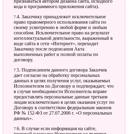
признаваться автором дизайна сайта, исходного
кода и программного приложения сайта).
7.4. Заказчику принадлежит исключительное
право правомерного использования сайта по
своему усмотрению в любой форме и любым
способом. Исключительное право на результат
интеллектуальной деятельности, выраженный в
виде сайта в сети «Интернет», переходит
Заказчику после подписания Акта
выполненных работ и полной оплаты по
договору.
7.5. Подписанием данного договора Заказчик
дает согласие на обработку персональных
данных в целях получения услуг, оказываемых
Исполнителем по Договору и подтверждает, что
в случае необходимости Исполнитель вправе
предоставлять персональные данные третьим
лицам исключительно в целях оказания услуг по
Договору в соответствии федеральным законов
РФ № 152-ФЗ от 27.07.2006 г. «О персональных
данных».
7.6. В случае если информация на сайте,
тестовой площадке Исполнителя не является