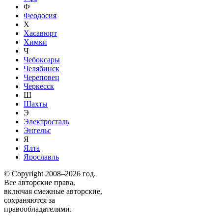
Ф
Феодосия
Х
Хасавюрт
Химки
Ч
Чебоксары
Челябинск
Череповец
Черкесск
Ш
Шахты
Э
Электросталь
Энгельс
Я
Ялта
Ярославль
© Copyright 2008–2026 год.
Все авторские права,
включая смежные авторские,
сохраняются за
правообладателями.