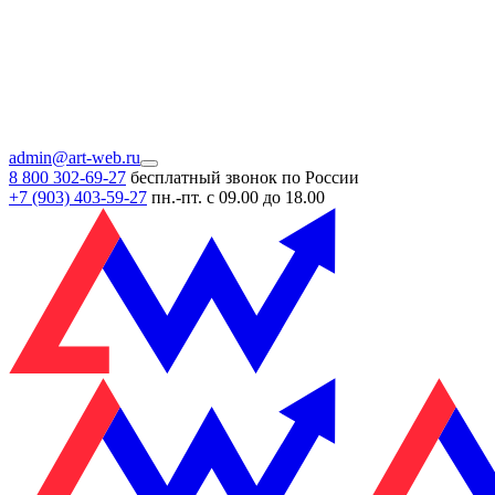
admin@art-web.ru
8 800 302-69-27
бесплатный звонок по России
+7 (903)
403-59-27
пн.-пт. с 09.00 до 18.00