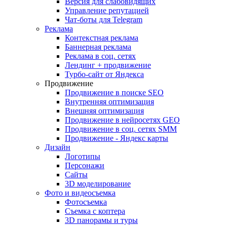
Версия для слабовидящих
Управление репутацией
Чат-боты для Telegram
Реклама
Контекстная реклама
Баннерная реклама
Реклама в соц. сетях
Лендинг + продвижение
Турбо-сайт от Яндекса
Продвижение
Продвижение в поиске SEO
Внутренняя оптимизация
Внешняя оптимизация
Продвижение в нейросетях GEO
Продвижение в соц. сетях SMM
Продвижение - Яндекс карты
Дизайн
Логотипы
Персонажи
Сайты
3D моделирование
Фото и видеосъемка
Фотосъемка
Съемка с коптера
3D панорамы и туры