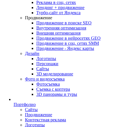
Реклама в соц. сетях
Лендинг + продвижение
Турбо-сайт от Яндекса
Продвижение
Продвижение в поиске SEO
Внутренняя оптимизация
Внешняя оптимизация
Продвижение в нейросетях GEO
Продвижение в соц. сетях SMM
Продвижение - Яндекс карты
Дизайн
Логотипы
Персонажи
Сайты
3D моделирование
Фото и видеосъемка
Фотосъемка
Съемка с коптера
3D панорамы и туры
Портфолио
Сайты
Продвижение
Контекстная реклама
Логотипы