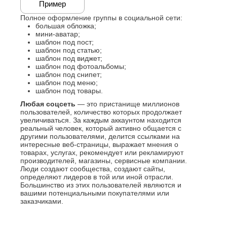
Пример
Полное оформление группы в социальной сети:
большая обложка;
мини-аватар;
шаблон под пост;
шаблон под статью;
шаблон под виджет;
шаблон под фотоальбомы;
шаблон под снипет;
шаблон под меню;
шаблон под товары.
Любая соцсеть
— это пристанище миллионов
пользователей, количество которых продолжает
увеличиваться. За каждым аккаунтом находится
реальный человек, который активно общается с
другими пользователями, делится ссылками на
интересные веб-страницы, выражает мнения о
товарах, услугах, рекомендует или рекламируют
производителей, магазины, сервисные компании.
Люди создают сообщества, создают сайты,
определяют лидеров в той или иной отрасли.
Большинство из этих пользователей являются и
вашими потенциальными покупателями или
заказчиками.