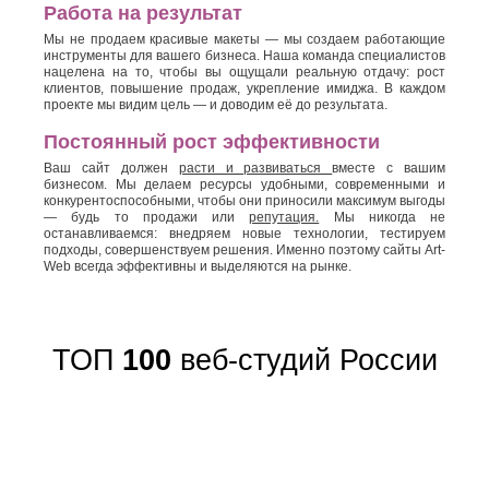
Работа на результат
Мы не продаем красивые макеты — мы создаем работающие
инструменты для вашего бизнеса. Наша команда специалистов
нацелена на то, чтобы вы ощущали реальную отдачу: рост
клиентов, повышение продаж, укрепление имиджа. В каждом
проекте мы видим цель — и доводим её до результата.
Постоянный рост эффективности
Ваш сайт должен
расти и развиваться
вместе с вашим
бизнесом. Мы делаем ресурсы удобными, современными и
конкурентоспособными, чтобы они приносили максимум выгоды
— будь то продажи или
репутация.
Мы никогда не
останавливаемся: внедряем новые технологии, тестируем
подходы, совершенствуем решения. Именно поэтому сайты Art-
Web всегда эффективны и выделяются на рынке.
ТОП
100
веб-студий России