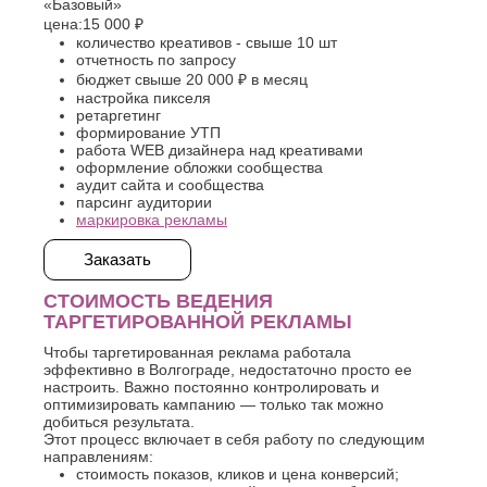
«Базовый»
цена:
15 000 ₽
количество креативов - свыше 10 шт
отчетность по запросу
бюджет свыше 20 000 ₽ в месяц
настройка пикселя
ретаргетинг
формирование УТП
работа WEB дизайнера над креативами
оформление обложки сообщества
аудит сайта и сообщества
парсинг аудитории
маркировка рекламы
Заказать
СТОИМОСТЬ ВЕДЕНИЯ
ТАРГЕТИРОВАННОЙ РЕКЛАМЫ
Чтобы таргетированная реклама работала
эффективно в Волгограде, недостаточно просто ее
настроить. Важно постоянно контролировать и
оптимизировать кампанию — только так можно
добиться результата.
Этот процесс включает в себя работу по следующим
направлениям:
стоимость показов, кликов и цена конверсий;