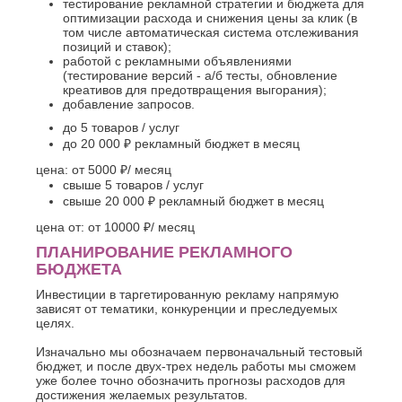
тестирование рекламной стратегии и бюджета для
оптимизации расхода и снижения цены за клик (в
том числе автоматическая система отслеживания
позиций и ставок);
работой с рекламными объявлениями
(тестирование версий - а/б тесты, обновление
креативов для предотвращения выгорания);
добавление запросов.
до 5 товаров / услуг
до 20 000 ₽ рекламный бюджет в месяц
цена:
от 5000 ₽
/ месяц
свыше 5 товаров / услуг
свыше 20 000 ₽ рекламный бюджет в месяц
цена от:
от 10000 ₽
/ месяц
ПЛАНИРОВАНИЕ РЕКЛАМНОГО
БЮДЖЕТА
Инвестиции в таргетированную рекламу напрямую
зависят от тематики, конкуренции и преследуемых
целях.
Изначально мы обозначаем первоначальный тестовый
бюджет, и после двух-трех недель работы мы сможем
уже более точно обозначить прогнозы расходов для
достижения желаемых результатов.