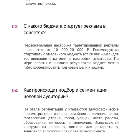
параметры показа.
С какого бюджета стартует реклама в
соцсетях?
Первоначальная настройка таргетированной рекламы
начинается от 10 000–20 000 ₽. Рекомендуется
стартовать с умеренного бюджета (от 20 000 ₽/мес) для
тестирования стратегии и настройки аудитории. По
мере работы и анализа результатов бюджет можно
гибко корректировать под новые цели и задачи.
Как происходит подбор и сегментация
целевой аудитории?
На этапе сегментации учитываются демографические
параметры (пол, возраст, семейное положение, язык),
геотаргетинг (страна, город, улица), место работы,
образование, интересы и увлечения. Используются
инструменты парсинга, пиксели для ретаргетинга,
Александр аудитории для более точного охвата.