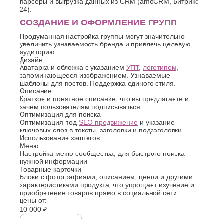
парсеры и выгрузка данных из CRM (amoCRM, Битрикс
24).
СОЗДАНИЕ И ОФОРМЛЕНИЕ ГРУПП
Продуманная настройка группы могут значительно
увеличить узнаваемость бренда и привлечь целевую
аудиторию.
Дизайн
Аватарка и обложка с указанием
УПТ
,
логотипом
,
запоминающееся изображением. Узнаваемые
шаблоны для постов. Поддержка единого стиля.
Описание
Краткое и понятное описание, что вы предлагаете и
зачем пользователям подписываться.
Оптимизация для поиска
Оптимизация под
SEO продвижение
и указание
ключевых слов в тексты, заголовки и подзаголовки.
Использование хэштегов.
Меню
Настройка меню сообщества, для быстрого поиска
нужной информации.
Товарные карточки
Блоки с фотографиями, описанием, ценой и другими
характеристиками продукта, что упрощает изучение и
приобретение товаров прямо в социальной сети.
цены от:
10 000 ₽