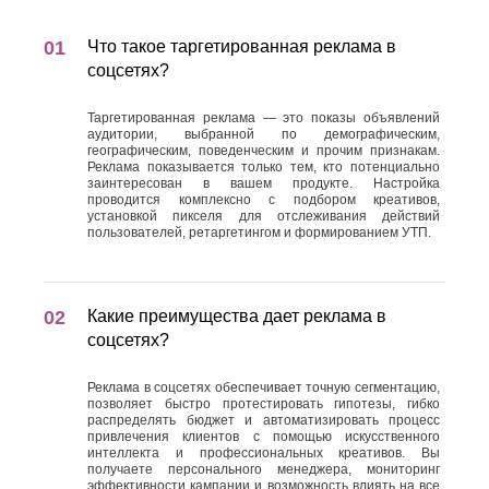
Что такое таргетированная реклама в
соцсетях?
Таргетированная реклама — это показы объявлений
аудитории, выбранной по демографическим,
географическим, поведенческим и прочим признакам.
Реклама показывается только тем, кто потенциально
заинтересован в вашем продукте. Настройка
проводится комплексно с подбором креативов,
установкой пикселя для отслеживания действий
пользователей, ретаргетингом и формированием УТП.
Какие преимущества дает реклама в
соцсетях?
Реклама в соцсетях обеспечивает точную сегментацию,
позволяет быстро протестировать гипотезы, гибко
распределять бюджет и автоматизировать процесс
привлечения клиентов с помощью искусственного
интеллекта и профессиональных креативов. Вы
получаете персонального менеджера, мониторинг
эффективности кампании и возможность влиять на все