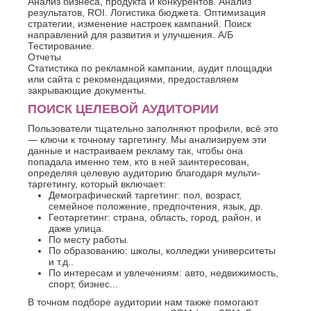
Анализ бизнеса, продукта и конкурентов. Анализ
результатов, ROI. Логистика бюджета. Оптимизация
стратегии, изменение настроек кампаний. Поиск
направлений для развития и улучшения. А/Б
Тестирование.
Отчеты
Статистика по рекламной кампании, аудит площадки
или сайта с рекомендациями, предоставляем
закрывающие документы.
ПОИСК ЦЕЛЕВОЙ АУДИТОРИИ
Пользователи тщательно заполняют профили, всё это
— ключи к точному таргетингу. Мы анализируем эти
данные и настраиваем рекламу так, чтобы она
попадала именно тем, кто в ней заинтересован,
определяя целевую аудиторию благодаря мульти-
таргетингу, который включает:
Демографический таргетинг: пол, возраст,
семейное положение, предпочтения, язык, др.
Геотаргетинг: страна, область, город, район, и
даже улица.
По месту работы.
По образованию: школы, колледжи университеты
и т.д..
По интересам и увлечениям: авто, недвижимость,
спорт, бизнес...
В точном подборе аудитории нам также помогают