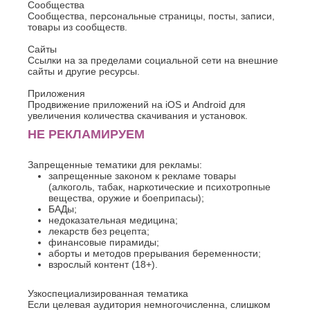
Сообщества
Сообщества, персональные страницы, посты, записи,
товары из сообществ.
Сайты
Ссылки на за пределами социальной сети на внешние
сайты и другие ресурсы.
Приложения
Продвижение приложений на iOS и Android для
увеличения количества скачивания и установок.
НЕ РЕКЛАМИРУЕМ
Запрещенные тематики для рекламы:
запрещенные законом к рекламе товары
(алкоголь, табак, наркотические и психотропные
вещества, оружие и боеприпасы);
БАДы;
недоказательная медицина;
лекарств без рецепта;
финансовые пирамиды;
аборты и методов прерывания беременности;
взрослый контент (18+).
Узкоспециализированная тематика
Если целевая аудитория немногочисленна, слишком