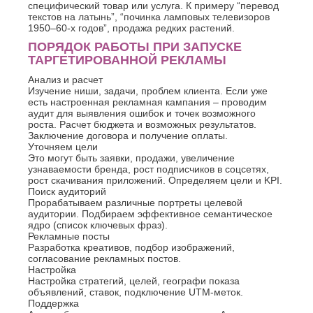
специфический товар или услуга. К примеру “перевод
текстов на латынь”, “починка ламповых телевизоров
1950–60-х годов”, продажа редких растений.
ПОРЯДОК РАБОТЫ ПРИ ЗАПУСКЕ
ТАРГЕТИРОВАННОЙ РЕКЛАМЫ
Анализ и расчет
Изучение ниши, задачи, проблем клиента. Если уже
есть настроенная рекламная кампания – проводим
аудит для выявления ошибок и точек возможного
роста. Расчет бюджета и возможных результатов.
Заключение договора и получение оплаты.
Уточняем цели
Это могут быть заявки, продажи, увеличение
узнаваемости бренда, рост подписчиков в соцсетях,
рост скачивания приложений. Определяем цели и KPI.
Поиск аудиторий
Прорабатываем различные портреты целевой
аудитории. Подбираем эффективное семантическое
ядро (список ключевых фраз).
Рекламные посты
Разработка креативов, подбор изображений,
согласование рекламных постов.
Настройка
Настройка стратегий, целей, географи показа
объявлений, ставок, подключение UTM-меток.
Поддержка