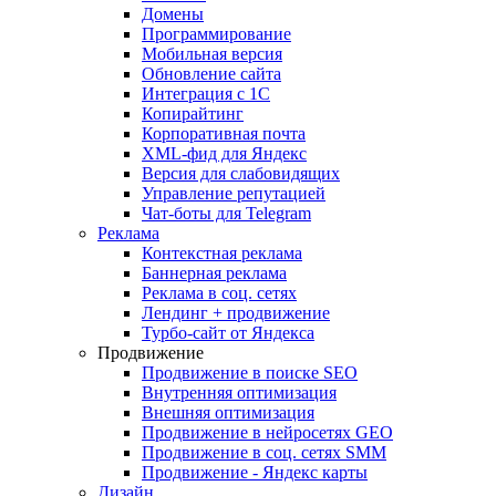
Домены
Программирование
Мобильная версия
Обновление сайта
Интеграция с 1С
Копирайтинг
Корпоративная почта
XML-фид для Яндекс
Версия для слабовидящих
Управление репутацией
Чат-боты для Telegram
Реклама
Контекстная реклама
Баннерная реклама
Реклама в соц. сетях
Лендинг + продвижение
Турбо-сайт от Яндекса
Продвижение
Продвижение в поиске SEO
Внутренняя оптимизация
Внешняя оптимизация
Продвижение в нейросетях GEO
Продвижение в соц. сетях SMM
Продвижение - Яндекс карты
Дизайн