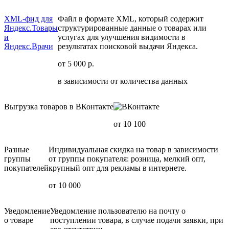
XML-фид для
Файл в формате XML, который содержит
Яндекс.Товары
структурированные данные о товарах или
и
услугах для улучшения видимости в
Яндекс.Врачи
результатах поисковой выдачи Яндекса.
от 5 000 р.
в зависимости от количества данных
Выгрузка товаров в ВКонтакте
от 10 100
Разные
Индивидуальная скидка на товар в зависимости
группы
от группы покупателя: розница, мелкий опт,
покупателей
крупный опт для рекламы в интернете.
от 10 000
Уведомление
Уведомление пользователю на почту о
о товаре
поступлении товара, в случае подачи заявки, при