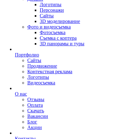
Логотипы
Персонажи
Сайты
3D моделирование
Фото и видеосъемка
Фотосъемка
Съемка с коптера
3D панорамы и туры
Портфолио
Сайты
Продвижение
Контекстная реклама
Логотипы
Видеосъемка
О нас
Отзывы
Оплата
Скачать
Вакансии
Блог
Акции
Контакты