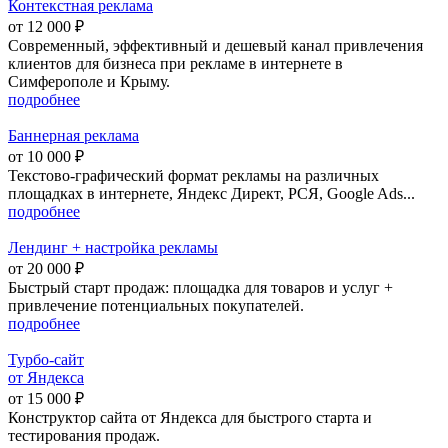
Контекстная реклама
от 12 000 ₽
Современный, эффективный и дешевый канал привлечения
клиентов для бизнеса при рекламе в интернете в
Симферополе и Крыму.
подробнее
Баннерная реклама
от 10 000 ₽
Текстово-графический формат рекламы на различных
площадках в интернете, Яндекс Директ, РСЯ, Google Ads...
подробнее
Лендинг
+
настройка рекламы
от 20 000 ₽
Быстрый старт продаж: площадка для товаров и услуг +
привлечение потенциальных покупателей.
подробнее
Турбо-сайт
от
Я
ндекса
от 15 000 ₽
Конструктор сайта от Яндекса для быстрого старта и
тестирования продаж.