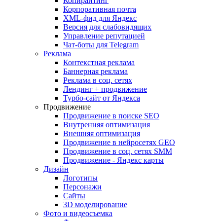
Копирайтинг
Корпоративная почта
XML-фид для Яндекс
Версия для слабовидящих
Управление репутацией
Чат-боты для Telegram
Реклама
Контекстная реклама
Баннерная реклама
Реклама в соц. сетях
Лендинг + продвижение
Турбо-сайт от Яндекса
Продвижение
Продвижение в поиске SEO
Внутренняя оптимизация
Внешняя оптимизация
Продвижение в нейросетях GEO
Продвижение в соц. сетях SMM
Продвижение - Яндекс карты
Дизайн
Логотипы
Персонажи
Сайты
3D моделирование
Фото и видеосъемка