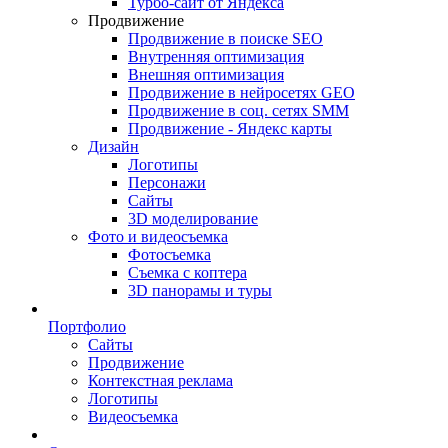
Турбо-сайт от Яндекса
Продвижение
Продвижение в поиске SEO
Внутренняя оптимизация
Внешняя оптимизация
Продвижение в нейросетях GEO
Продвижение в соц. сетях SMM
Продвижение - Яндекс карты
Дизайн
Логотипы
Персонажи
Сайты
3D моделирование
Фото и видеосъемка
Фотосъемка
Съемка с коптера
3D панорамы и туры
Портфолио
Сайты
Продвижение
Контекстная реклама
Логотипы
Видеосъемка