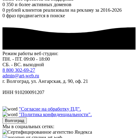
0
350 и более активных доменов
0
рублей клиентов реализовали на рекламу за 2016-2026
0
фраз продвигается в поиске
Режим работы веб студии:
ПН. - ПТ. 09:00 - 18:00
СБ. - ВС. выходной
8 800 302-69-27
admin@art-web.ru
г. Волгоград, ул. Ангарская, д. 90, оф. 21
ИНН 910200091207
"Согласие на обработку ПД".
"Политика конфиденциальности".
Волгоград
Мы в социальных сетях: