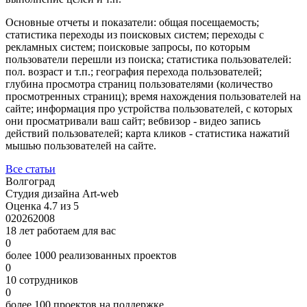
Основные отчеты и показатели: общая посещаемость;
статистика переходы из поисковых систем; переходы с
рекламных систем; поисковые запросы, по которым
пользователи перешли из поиска; статистика пользователей:
пол. возраст и т.п.; география перехода пользователей;
глубина просмотра страниц пользователями (количество
просмотренных страниц); время нахождения пользователей на
сайте; информация про устройства пользователей, с которых
они просматривали ваш сайт; вебвизор - видео запись
действий пользователей; карта кликов - статистика нажатий
мышью пользователей на сайте.
Все статьи
Волгоград
Студия дизайна Art-web
Оценка 4.7 из 5
0
2026
2008
18 лет работаем для вас
0
более 1000 реализованных проектов
0
10 сотрудников
0
более 100 проектов на поддержке