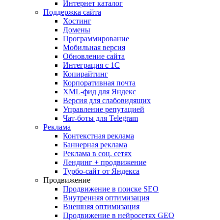
Интернет каталог
Поддержка сайта
Хостинг
Домены
Программирование
Мобильная версия
Обновление сайта
Интеграция с 1С
Копирайтинг
Корпоративная почта
XML-фид для Яндекс
Версия для слабовидящих
Управление репутацией
Чат-боты для Telegram
Реклама
Контекстная реклама
Баннерная реклама
Реклама в соц. сетях
Лендинг + продвижение
Турбо-сайт от Яндекса
Продвижение
Продвижение в поиске SEO
Внутренняя оптимизация
Внешняя оптимизация
Продвижение в нейросетях GEO