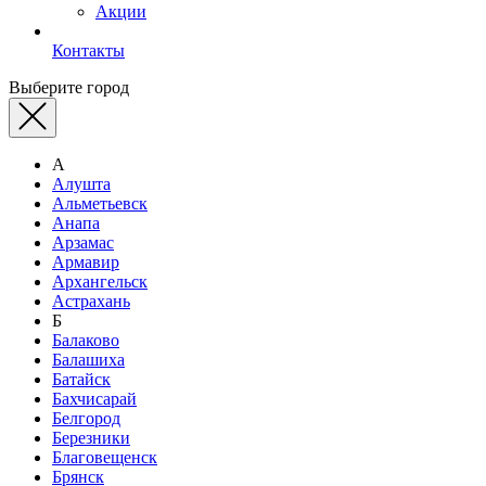
Акции
Контакты
Выберите город
А
Алушта
Альметьевск
Анапа
Арзамас
Армавир
Архангельск
Астрахань
Б
Балаково
Балашиха
Батайск
Бахчисарай
Белгород
Березники
Благовещенск
Брянск