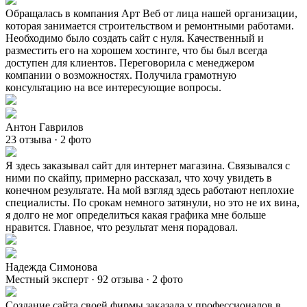
Обращалась в компания Арт Веб от лица нашей организации,
которая занимается строительством и ремонтными работами.
Необходимо было создать сайт с нуля. Качественный и
разместить его на хорошем хостинге, что бы был всегда
доступен для клиентов. Переговорила с менеджером
компании о возможностях. Получила грамотную
консультацию на все интересующие вопросы.
Антон Гаврилов
23 отзыва · 2 фото
Я здесь заказывал сайт для интернет магазина. Связывался с
ними по скайпу, примерно рассказал, что хочу увидеть в
конечном результате. На мой взгляд здесь работают неплохие
специалисты. По срокам немного затянули, но это не их вина,
я долго не мог определиться какая графика мне больше
нравится. Главное, что результат меня порадовал.
Надежда Симонова
Местный эксперт · 92 отзыва · 2 фото
Создание сайта своей фирмы заказала у профессионалов в