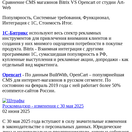
Сравнение CMS магазинов Bitrix VS Opencart от студии Art-
Web
Популярность, Системные требования, Функционал,
Интеграция с 1С, Стоимость Итог.
1С-Битрикс
используют весь спектр рекламных
инструментов для привлечения внимания клиентов и
создания у них мнимого ощущения потребности в покупке
продукта. Bitrix - Взаимная интеграция с другими
программами 1С, сумасшедшая популярность в РФ,
купленные выступления и рекламные акции, допродажи - как
отдельный вид маркетинга.
Opencart
- По данным BuiltWith, OpenCart – популярнейшая
CMS для интернет-магазинов в русском сегменте. По
состоянию на февраль 2019 года с ней работает более 50%
ecommerce-сайтов России.
Роскомнадзор - изменения с 30 мая 2025
02 июня 2025
С 30 мая 2025 года вступают в силу значительные изменения
в законодательстве о персональных данных. Юридические
лица и индивидуальные предприниматели, которые собирают