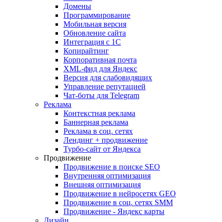
Домены
Программирование
Мобильная версия
Обновление сайта
Интеграция с 1С
Копирайтинг
Корпоративная почта
XML-фид для Яндекс
Версия для слабовидящих
Управление репутацией
Чат-боты для Telegram
Реклама
Контекстная реклама
Баннерная реклама
Реклама в соц. сетях
Лендинг + продвижение
Турбо-сайт от Яндекса
Продвижение
Продвижение в поиске SEO
Внутренняя оптимизация
Внешняя оптимизация
Продвижение в нейросетях GEO
Продвижение в соц. сетях SMM
Продвижение - Яндекс карты
Дизайн