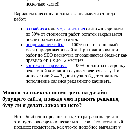
несколько частей.
Варианты внесения оплаты в зависимости от вида
работ:
разработка
или
модернизация
сайта - предоплата
до 50% от стоимости работ, остаток закрывается
после полной сдачи сайта;
продвижение сайта
— 100% оплата за первый
месяц продвижения сайта. При планировании
работ по SEO раскрутке оговаривается бюджет как
правило от 3-х до 12 месяцев.
контекстная реклама
— 100% оплата за настройку
рекламной компании осуществляется сразу. По
истесчению 2 — 3 дней нужно будет оплатить
пополнение баланса рекламного кабинета.
Можно ли сначала посмотреть на дизайн
будущего сайта, прежде чем принять решение,
буду ли я делать заказ на него?
Нет. Ошибочно предполагать, что разработка дизайна –
это пустяковое дело в несколько часов. Это поэтапный
процесс: посмотреть, как что-то подобное выглядит у