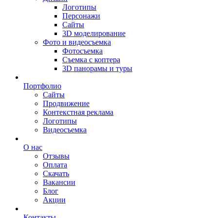
Логотипы
Персонажи
Сайты
3D моделирование
Фото и видеосъемка
Фотосъемка
Съемка с коптера
3D панорамы и туры
Портфолио
Сайты
Продвижение
Контекстная реклама
Логотипы
Видеосъемка
О нас
Отзывы
Оплата
Скачать
Вакансии
Блог
Акции
Контакты