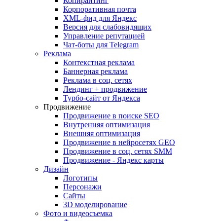
Копирайтинг
Корпоративная почта
XML-фид для Яндекс
Версия для слабовидящих
Управление репутацией
Чат-боты для Telegram
Реклама
Контекстная реклама
Баннерная реклама
Реклама в соц. сетях
Лендинг + продвижение
Турбо-сайт от Яндекса
Продвижение
Продвижение в поиске SEO
Внутренняя оптимизация
Внешняя оптимизация
Продвижение в нейросетях GEO
Продвижение в соц. сетях SMM
Продвижение - Яндекс карты
Дизайн
Логотипы
Персонажи
Сайты
3D моделирование
Фото и видеосъемка