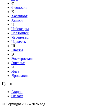
Ф
Феодосия
Х
Хасавюрт
Химки
Ч
Чебоксары
Челябинск
Череповец
Черкесск
Ш
Шахты
Э
Электросталь
Энгельс
Я
Ялта
Ярославль
Цены:
Акции
Оплата
© Copyright 2008–2026 год.