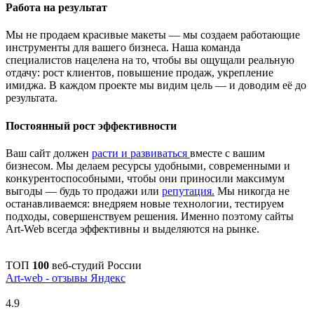
Работа на результат
Мы не продаем красивые макеты — мы создаем работающие
инструменты для вашего бизнеса. Наша команда
специалистов нацелена на то, чтобы вы ощущали реальную
отдачу: рост клиентов, повышение продаж, укрепление
имиджа. В каждом проекте мы видим цель — и доводим её до
результата.
Постоянный рост эффективности
Ваш сайт должен
расти и развиваться
вместе с вашим
бизнесом. Мы делаем ресурсы удобными, современными и
конкурентоспособными, чтобы они приносили максимум
выгоды — будь то продажи или
репутация.
Мы никогда не
останавливаемся: внедряем новые технологии, тестируем
подходы, совершенствуем решения. Именно поэтому сайты
Art-Web всегда эффективны и выделяются на рынке.
ТОП
100
веб-студий России
Art-web - отзывы Яндекс
4.9