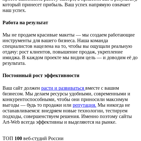
который принесет прибыль. Ваш успех напрямую означает
наш успех.
Работа на результат
Мы не продаем красивые макеты — мы создаем работающие
инструменты для вашего бизнеса. Наша команда
специалистов нацелена на то, чтобы вы ощущали реальную
отдачу: рост клиентов, повышение продаж, укрепление
имиджа. В каждом проекте мы видим цель — и доводим её до
результата.
Постоянный рост эффективности
Ваш сайт должен
расти и развиваться
вместе с вашим
бизнесом. Мы делаем ресурсы удобными, современными и
конкурентоспособными, чтобы они приносили максимум
выгоды — будь то продажи или
репутация.
Мы никогда не
останавливаемся: внедряем новые технологии, тестируем
подходы, совершенствуем решения. Именно поэтому сайты
Art-Web всегда эффективны и выделяются на рынке.
ТОП
100
веб-студий России