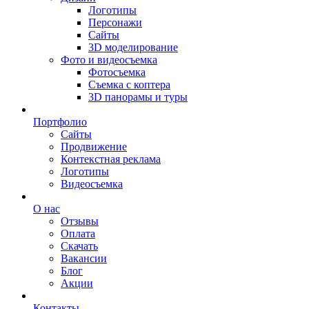
Логотипы
Персонажи
Сайты
3D моделирование
Фото и видеосъемка
Фотосъемка
Съемка с коптера
3D панорамы и туры
Портфолио
Сайты
Продвижение
Контекстная реклама
Логотипы
Видеосъемка
О нас
Отзывы
Оплата
Скачать
Вакансии
Блог
Акции
Контакты