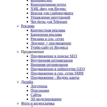
Копирайтинг
Корпоративная почта
XML-фид для Яндекс
Версия для слабовидящих
Управление репутацией
Чат-боты для Telegram
Реклама
Контекстная реклама
Баннерная реклама
Реклама в соц. сетях
Лендинг + продвижение
Турбо-сайт от Яндекса
Продвижение
Продвижение в поиске SEO
Внутренняя оптимизация
Внешняя оптимизация
Продвижение в нейросетях GEO
Продвижение в соц. сетях SMM
Продвижение - Яндекс карты
Дизайн
Логотипы
Персонажи
Сайты
3D моделирование
Фото и видеосъемка