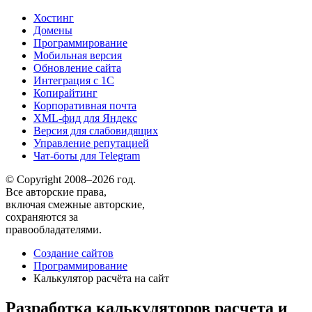
Хостинг
Домены
Программирование
Мобильная версия
Обновление сайта
Интеграция с 1С
Копирайтинг
Корпоративная почта
XML-фид для Яндекс
Версия для слабовидящих
Управление репутацией
Чат-боты для Telegram
© Copyright 2008–2026 год.
Все авторские права,
включая смежные авторские,
сохраняются за
правообладателями.
Создание сайтов
Программирование
Калькулятор расчёта на сайт
Разработка калькуляторов расчета и