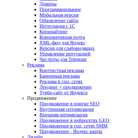
Домены
Программирование
Мобильная версия
Обновление сайта
Интеграция с 1С
Копирайтинг
Корпоративная почта
XML-фид для Яндекс
Версия для слабовидящих
Управление репутацией
Чат-боты для Telegram
Реклама
Контекстная реклама
Баннерная реклама
Реклама в соц. сетях
Лендинг + продвижение
Турбо-сайт от Яндекса
Продвижение
Продвижение в поиске SEO
Внутренняя оптимизация
Внешняя оптимизация
Продвижение в нейросетях GEO
Продвижение в соц. сетях SMM
Продвижение - Яндекс карты
Дизайн