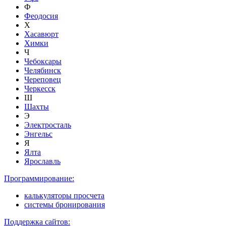
Ф
Феодосия
Х
Хасавюрт
Химки
Ч
Чебоксары
Челябинск
Череповец
Черкесск
Ш
Шахты
Э
Электросталь
Энгельс
Я
Ялта
Ярославль
Программирование:
калькуляторы просчета
системы бронирования
Поддержка сайтов: