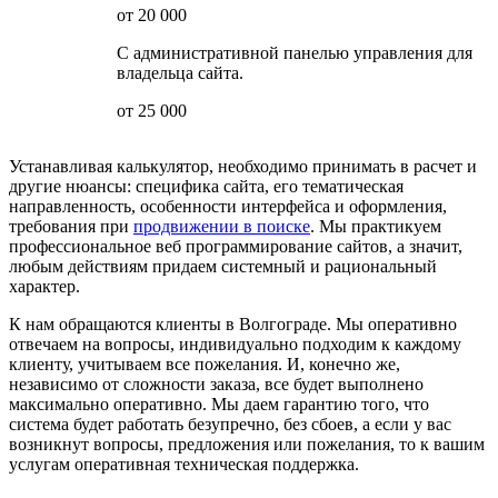
от 20 000
С административной панелью управления для
владельца сайта.
от 25 000
Устанавливая калькулятор, необходимо принимать в расчет и
другие нюансы: специфика сайта, его тематическая
направленность, особенности интерфейса и оформления,
требования при
продвижении в поиске
. Мы практикуем
профессиональное веб программирование сайтов, а значит,
любым действиям придаем системный и рациональный
характер.
К нам обращаются клиенты в Волгограде. Мы оперативно
отвечаем на вопросы, индивидуально подходим к каждому
клиенту, учитываем все пожелания. И, конечно же,
независимо от сложности заказа, все будет выполнено
максимально оперативно. Мы даем гарантию того, что
система будет работать безупречно, без сбоев, а если у вас
возникнут вопросы, предложения или пожелания, то к вашим
услугам оперативная техническая поддержка.