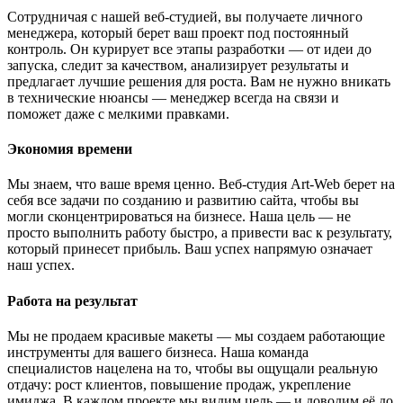
Сотрудничая с нашей веб-студией, вы получаете личного
менеджера, который берет ваш проект под постоянный
контроль. Он курирует все этапы разработки — от идеи до
запуска, следит за качеством, анализирует результаты и
предлагает лучшие решения для роста. Вам не нужно вникать
в технические нюансы — менеджер всегда на связи и
поможет даже с мелкими правками.
Экономия времени
Мы знаем, что ваше время ценно. Веб-студия Art-Web берет на
себя все задачи по созданию и развитию сайта, чтобы вы
могли сконцентрироваться на бизнесе. Наша цель — не
просто выполнить работу быстро, а привести вас к результату,
который принесет прибыль. Ваш успех напрямую означает
наш успех.
Работа на результат
Мы не продаем красивые макеты — мы создаем работающие
инструменты для вашего бизнеса. Наша команда
специалистов нацелена на то, чтобы вы ощущали реальную
отдачу: рост клиентов, повышение продаж, укрепление
имиджа. В каждом проекте мы видим цель — и доводим её до