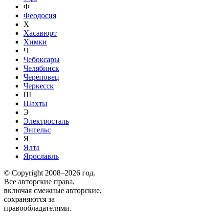
Ф
Феодосия
Х
Хасавюрт
Химки
Ч
Чебоксары
Челябинск
Череповец
Черкесск
Ш
Шахты
Э
Электросталь
Энгельс
Я
Ялта
Ярославль
© Copyright 2008–2026 год.
Все авторские права,
включая смежные авторские,
сохраняются за
правообладателями.