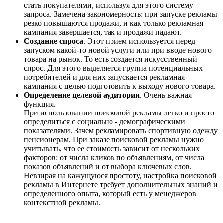
стать покупателями, используя для этого систему
запроса. Замечена закономерность: при запуске рекламы
резко повышаются продажи, и как только рекламная
кампания завершается, так и продажи падают.
Создание спроса
. Этот прием используется перед
запуском какой-то новой услуги или при вводе нового
товара на рынок. То есть создается искусственный
спрос. Для этого выделяется группа потенциальных
потребителей и для них запускается рекламная
кампания с целью подготовить к выходу нового товара.
Определение целевой аудитории
. Очень важная
функция.
При использовании поисковой рекламы легко и просто
определиться с социально - демографическими
показателями. Зачем рекламировать спортивную одежду
пенсионерам. При заказе поисковой рекламы нужно
учитывать, что ее стоимость зависит от нескольких
факторов: от числа кликов по объявлениям, от числа
показов объявлений и от выбора ключевых слов.
Невзирая на кажущуюся простоту, настройка поисковой
рекламы в Интернете требует дополнительных знаний и
определенного опыта, который есть у менеджеров
контекстной рекламы.