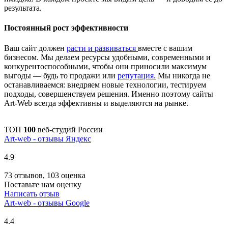
результата.
Постоянный рост эффективности
Ваш сайт должен
расти и развиваться
вместе с вашим
бизнесом. Мы делаем ресурсы удобными, современными и
конкурентоспособными, чтобы они приносили максимум
выгоды — будь то продажи или
репутация.
Мы никогда не
останавливаемся: внедряем новые технологии, тестируем
подходы, совершенствуем решения. Именно поэтому сайты
Art-Web всегда эффективны и выделяются на рынке.
ТОП
100
веб-студий России
Art-web - отзывы Яндекс
4.9
73 отзывов, 103 оценка
Поставьте нам оценку
Написать отзыв
Art-web - отзывы Google
4.4