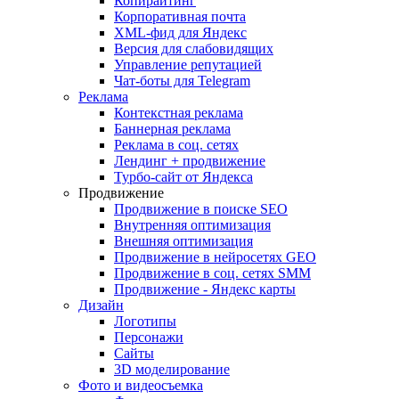
Копирайтинг
Корпоративная почта
XML-фид для Яндекс
Версия для слабовидящих
Управление репутацией
Чат-боты для Telegram
Реклама
Контекстная реклама
Баннерная реклама
Реклама в соц. сетях
Лендинг + продвижение
Турбо-сайт от Яндекса
Продвижение
Продвижение в поиске SEO
Внутренняя оптимизация
Внешняя оптимизация
Продвижение в нейросетях GEO
Продвижение в соц. сетях SMM
Продвижение - Яндекс карты
Дизайн
Логотипы
Персонажи
Сайты
3D моделирование
Фото и видеосъемка