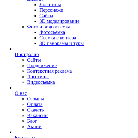
Логотипы
Персонажи
Сайты
3D моделирование
Фото и видеосъемка
Фотосъемка
Съемка с коптера
3D панорамы и туры
Портфолио
Сайты
Продвижение
Контекстная реклама
Логотипы
Видеосъемка
О нас
Отзывы
Оплата
Скачать
Вакансии
Блог
Акции
Контакты