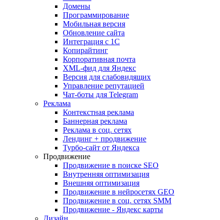
Домены
Программирование
Мобильная версия
Обновление сайта
Интеграция с 1С
Копирайтинг
Корпоративная почта
XML-фид для Яндекс
Версия для слабовидящих
Управление репутацией
Чат-боты для Telegram
Реклама
Контекстная реклама
Баннерная реклама
Реклама в соц. сетях
Лендинг + продвижение
Турбо-сайт от Яндекса
Продвижение
Продвижение в поиске SEO
Внутренняя оптимизация
Внешняя оптимизация
Продвижение в нейросетях GEO
Продвижение в соц. сетях SMM
Продвижение - Яндекс карты
Дизайн