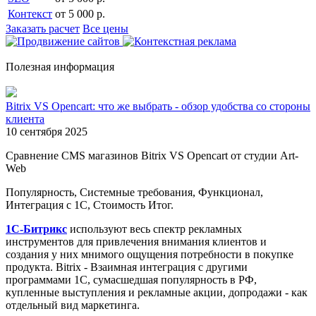
Контекст
от 5 000 р.
Заказать расчет
Все цены
Полезная информация
Bitrix VS Opencart: что же выбрать - обзор удобства со стороны
клиента
10 сентября 2025
Сравнение CMS магазинов Bitrix VS Opencart от студии Art-
Web
Популярность, Системные требования, Функционал,
Интеграция с 1С, Стоимость Итог.
1С-Битрикс
используют весь спектр рекламных
инструментов для привлечения внимания клиентов и
создания у них мнимого ощущения потребности в покупке
продукта. Bitrix - Взаимная интеграция с другими
программами 1С, сумасшедшая популярность в РФ,
купленные выступления и рекламные акции, допродажи - как
отдельный вид маркетинга.