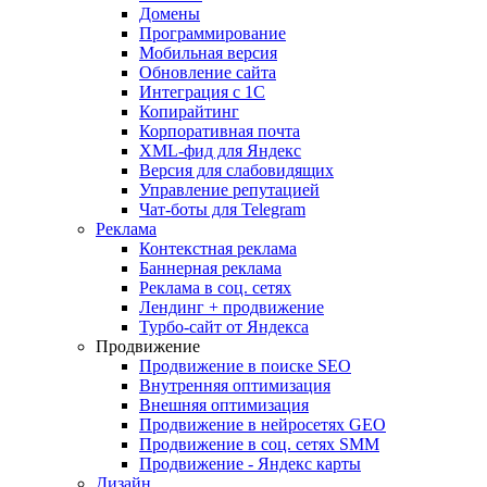
Домены
Программирование
Мобильная версия
Обновление сайта
Интеграция с 1С
Копирайтинг
Корпоративная почта
XML-фид для Яндекс
Версия для слабовидящих
Управление репутацией
Чат-боты для Telegram
Реклама
Контекстная реклама
Баннерная реклама
Реклама в соц. сетях
Лендинг + продвижение
Турбо-сайт от Яндекса
Продвижение
Продвижение в поиске SEO
Внутренняя оптимизация
Внешняя оптимизация
Продвижение в нейросетях GEO
Продвижение в соц. сетях SMM
Продвижение - Яндекс карты
Дизайн