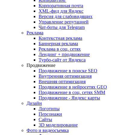
Копирайтинг
Корпоративная почта
XML-фид для Яндекс
Версия для слабовидящих
Управление репутацией
Чат-боты для Telegram
Реклама
Контекстная реклама
Баннерная реклама
Реклама в соц. сетях
Лендинг + продвижение
Турбо-сайт от Яндекса
Продвижение
Продвижение в поиске SEO
Внутренняя оптимизация
Внешняя оптимизация
Продвижение в нейросетях GEO
Продвижение в соц. сетях SMM
Продвижение - Яндекс карты
Дизайн
Логотипы
Персонажи
Сайты
3D моделирование
Фото и видеосъемка