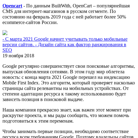
Opencart
- По данным BuiltWith, OpenCart – популярнейшая
CMS для интернет-магазинов в русском сегменте. По
состоянию на февраль 2019 года с ней работает более 50%
ecommerce-сайтов России.
- С марта 2021 Google начнет учитывать только мобильные
версии сайтов. - Дизайн сайта как фактор ранжирования в
SEO
19 ноября 2018
Google регулярно совершенствует свои поисковые алгоритмы,
выпуская обновления сотнями. В этом году мир облетела
новость: с конца марта 2021 Google перешел на индексацию
Mobile First Index. Это алгоритм, который проверяет насколько
страницы сайта релевантны на мобильных устройствах. От
степени адаптации ресурса к такому использованию будет
зависеть позиция в поисковой выдаче.
Наша компания прекрасно знает, как важен этот момент при
раскрутке проекта, и мы рады сообщить, что можем помочь
подготовиться к этим переменам.
Чтобы занимать первые позиции, необходимо соответствие
ресурса всем требованиям Google. Поэтому владельцы сайтов