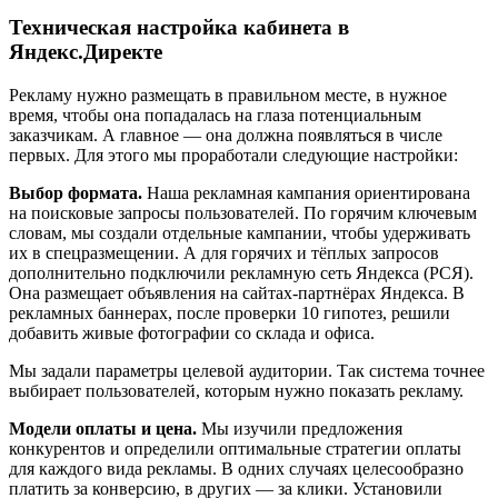
Техническая настройка кабинета в
Яндекс.Директе
Рекламу нужно размещать в правильном месте, в нужное
время, чтобы она попадалась на глаза потенциальным
заказчикам. А главное — она должна появляться в числе
первых. Для этого мы проработали следующие настройки:
Выбор формата.
Наша рекламная кампания ориентирована
на поисковые запросы пользователей. По горячим ключевым
словам, мы создали отдельные кампании, чтобы удерживать
их в спецразмещении. А для горячих и тёплых запросов
дополнительно подключили рекламную сеть Яндекса (РСЯ).
Она размещает объявления на сайтах-партнёрах Яндекса. В
рекламных баннерах, после проверки 10 гипотез, решили
добавить живые фотографии со склада и офиса.
Мы задали параметры целевой аудитории. Так система точнее
выбирает пользователей, которым нужно показать рекламу.
Модели оплаты и цена.
Мы изучили предложения
конкурентов и определили оптимальные стратегии оплаты
для каждого вида рекламы. В одних случаях целесообразно
платить за конверсию, в других — за клики. Установили