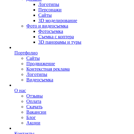
Логотипы
Персонажи
Сайты
3D моделирование
Фото и видеосъемка
Фотосъемка
Съемка с коптера
3D панорамы и туры
Портфолио
Сайты
Продвижение
Контекстная реклама
Логотипы
Видеосъемка
О нас
Отзывы
Оплата
Скачать
Вакансии
Блог
Акции
Контакты