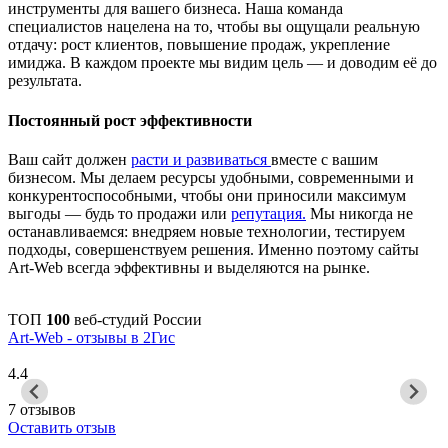
инструменты для вашего бизнеса. Наша команда
специалистов нацелена на то, чтобы вы ощущали реальную
отдачу: рост клиентов, повышение продаж, укрепление
имиджа. В каждом проекте мы видим цель — и доводим её до
результата.
Постоянный рост эффективности
Ваш сайт должен
расти и развиваться
вместе с вашим
бизнесом. Мы делаем ресурсы удобными, современными и
конкурентоспособными, чтобы они приносили максимум
выгоды — будь то продажи или
репутация.
Мы никогда не
останавливаемся: внедряем новые технологии, тестируем
подходы, совершенствуем решения. Именно поэтому сайты
Art-Web всегда эффективны и выделяются на рынке.
ТОП
100
веб-студий России
Art-Web - отзывы в 2Гис
4.4
7 отзывов
Оставить отзыв