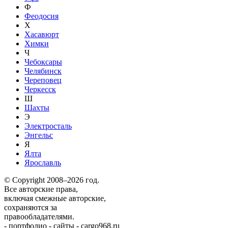
Ф
Феодосия
Х
Хасавюрт
Химки
Ч
Чебоксары
Челябинск
Череповец
Черкесск
Ш
Шахты
Э
Электросталь
Энгельс
Я
Ялта
Ярославль
© Copyright 2008–2026 год.
Все авторские права,
включая смежные авторские,
сохраняются за
правообладателями.
-
портфолио
-
сайты
-
cargo968.ru