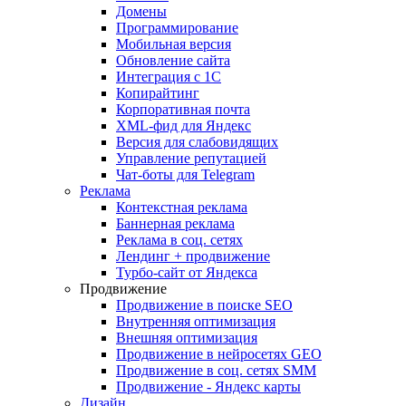
Домены
Программирование
Мобильная версия
Обновление сайта
Интеграция с 1С
Копирайтинг
Корпоративная почта
XML-фид для Яндекс
Версия для слабовидящих
Управление репутацией
Чат-боты для Telegram
Реклама
Контекстная реклама
Баннерная реклама
Реклама в соц. сетях
Лендинг + продвижение
Турбо-сайт от Яндекса
Продвижение
Продвижение в поиске SEO
Внутренняя оптимизация
Внешняя оптимизация
Продвижение в нейросетях GEO
Продвижение в соц. сетях SMM
Продвижение - Яндекс карты
Дизайн