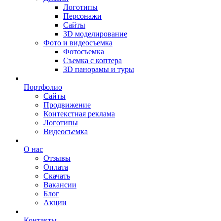
Логотипы
Персонажи
Сайты
3D моделирование
Фото и видеосъемка
Фотосъемка
Съемка с коптера
3D панорамы и туры
Портфолио
Сайты
Продвижение
Контекстная реклама
Логотипы
Видеосъемка
О нас
Отзывы
Оплата
Скачать
Вакансии
Блог
Акции
Контакты