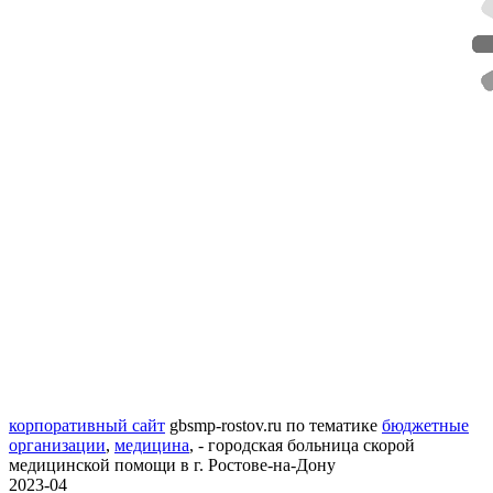
корпоративный сайт
gbsmp-rostov.ru
по тематике
бюджетные
организации
,
медицина
,
- городская больница скорой
медицинской помощи в г. Ростове-на-Дону
2023-04