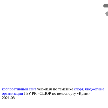
корпоративный сайт
velo-rk.ru
по тематике
спорт
,
бюджетные
организации
ГБУ РК «СШОР по велоспорту «Крым»
2021-08