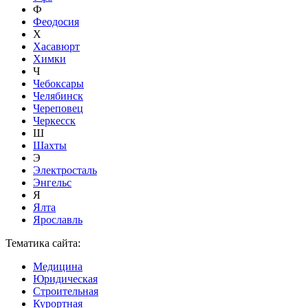
Ф
Феодосия
Х
Хасавюрт
Химки
Ч
Чебоксары
Челябинск
Череповец
Черкесск
Ш
Шахты
Э
Электросталь
Энгельс
Я
Ялта
Ярославль
Тематика сайта:
Медицина
Юридическая
Строительная
Курортная