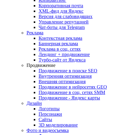
Копирайтинг
Корпоративная почта
XML-фид для Яндекс
Версия для слабовидящих
Управление репутацией
Чат-боты для Telegram
Реклама
Контекстная реклама
Баннерная реклама
Реклама в соц. сетях
Лендинг + продвижение
Турбо-сайт от Яндекса
Продвижение
Продвижение в поиске SEO
Внутренняя оптимизация
Внешняя оптимизация
Продвижение в нейросетях GEO
Продвижение в соц. сетях SMM
Продвижение - Яндекс карты
Дизайн
Логотипы
Персонажи
Сайты
3D моделирование
Фото и видеосъемка