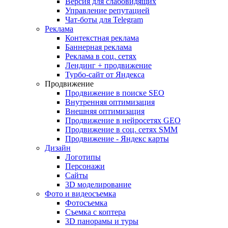
Версия для слабовидящих
Управление репутацией
Чат-боты для Telegram
Реклама
Контекстная реклама
Баннерная реклама
Реклама в соц. сетях
Лендинг + продвижение
Турбо-сайт от Яндекса
Продвижение
Продвижение в поиске SEO
Внутренняя оптимизация
Внешняя оптимизация
Продвижение в нейросетях GEO
Продвижение в соц. сетях SMM
Продвижение - Яндекс карты
Дизайн
Логотипы
Персонажи
Сайты
3D моделирование
Фото и видеосъемка
Фотосъемка
Съемка с коптера
3D панорамы и туры