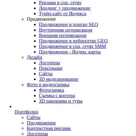
Реклама в соц. сетях
Лендинг + продвижение
Турбо-сайт от Яндекса
Продвижение
Продвижение в поиске SEO
Внутренняя оптимизация
Внешняя оптимизация
Продвижение в нейросетях GEO
Продвижение в соц. сетях SMM
Продвижение - Яндекс карты
Дизайн
Логотипы
Персонажи
Сайты
3D моделирование
Фото и видеосъемка
Фотосъемка
Съемка с коптера
3D панорамы и туры
Портфолио
Сайты
Продвижение
Контекстная реклама
Логотипы