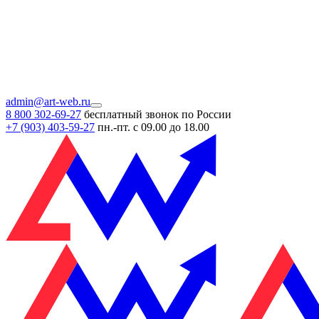
admin@art-web.ru
8 800 302-69-27
бесплатный звонок по России
+7 (903)
403-59-27
пн.-пт. с 09.00 до 18.00