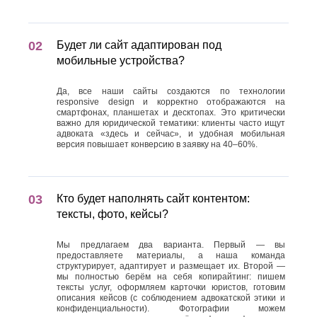
Будет ли сайт адаптирован под
мобильные устройства?
Да, все наши сайты создаются по технологии
responsive design и корректно отображаются на
смартфонах, планшетах и десктопах. Это критически
важно для юридической тематики: клиенты часто ищут
адвоката «здесь и сейчас», и удобная мобильная
версия повышает конверсию в заявку на 40–60%.
Кто будет наполнять сайт контентом:
тексты, фото, кейсы?
Мы предлагаем два варианта. Первый — вы
предоставляете материалы, а наша команда
структурирует, адаптирует и размещает их. Второй —
мы полностью берём на себя копирайтинг: пишем
тексты услуг, оформляем карточки юристов, готовим
описания кейсов (с соблюдением адвокатской этики и
конфиденциальности). Фотографии можем