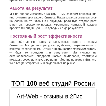
принесет прибыль. Ваш успех напрямую означает наш успех.
Работа на результат
Мы не продаем красивые макеты — мы создаем работающие
инструменты для вашего бизнеса. Наша команда специалистов
нацелена на то, чтобы вы ощущали реальную отдачу: рост
клиентов, повышение продаж, укрепление имиджа. В каждом
проекте мы видим цель — и доводим её до результата.
Постоянный рост эффективности
Ваш сайт должен
расти и развиваться
вместе с вашим
бизнесом. Мы делаем ресурсы удобными, современными и
конкурентоспособными, чтобы они приносили максимум выгоды
— будь то продажи или
репутация.
Мы никогда не
останавливаемся: внедряем новые технологии, тестируем
подходы, совершенствуем решения. Именно поэтому сайты Art-
Web всегда эффективны и выделяются на рынке.
ТОП
100
веб-студий России
Art-Web - отзывы в zoon