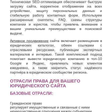
Техническая SEO-оптимизация обеспечивает быструю
загрузку сайта, корректное отображение на всех
устройствах, защиту персональных данных и
стабильную работу контактных форм. Используем
расширенные сниппеты, FAQ, схемы структуры
компании и юристов, чтобы привлечь внимание к
вашим уникальным преимуществам в поисковой
выдаче.
Активное продвижение
сайта включает размещение в
юридических каталогах, обмен ссылками с
отраслевыми ресурсами, публикации экспертных
материалов и интервью. Такой комплексный подход
помогает вывести юридическую компанию в топ-10
Google и Яндекс, привлекать новых клиентов
ежедневно, а также закрепить статус надёжного
партнёра в юридическом сообществе региона.
ОТРАСЛИ ПРАВА ДЛЯ ВАШЕГО
ЮРИДИЧЕСКОГО САЙТА
БАЗОВЫЕ ОТРАСЛИ:
Гражданское право
регулирует имущественные и связанные с ними
неимущественные отношения между субъектами