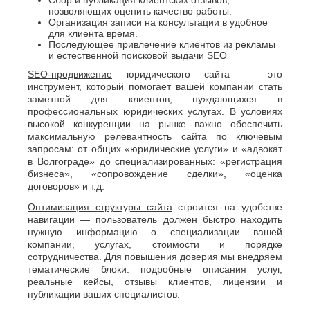
Сбор и публикация клиентских отзывов,
позволяющих оценить качество работы.
Организация записи на консультации в удобное
для клиента время.
Последующее привлечение клиентов из рекламы
и естественной поисковой выдачи SEO
SEO-продвижение
юридического сайта — это
инструмент, который помогает вашей компании стать
заметной для клиентов, нуждающихся в
профессиональных юридических услугах. В условиях
высокой конкуренции на рынке важно обеспечить
максимальную релевантность сайта по ключевым
запросам: от общих «юридические услуги» и «адвокат
в Волгограде» до специализированных: «регистрация
бизнеса», «сопровождение сделки», «оценка
договоров» и т.д.
Оптимизация структуры сайта
строится на удобстве
навигации — пользователь должен быстро находить
нужную информацию о специализации вашей
компании, услугах, стоимости и порядке
сотрудничества. Для повышения доверия мы внедряем
тематические блоки: подробные описания услуг,
реальные кейсы, отзывы клиентов, лицензии и
публикации ваших специалистов.