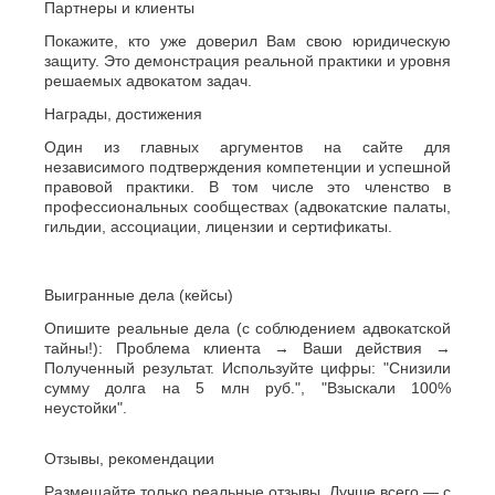
Партнеры и клиенты
Покажите, кто уже доверил Вам свою юридическую
защиту. Это демонстрация реальной практики и уровня
решаемых адвокатом задач.
Награды, достижения
Один из главных аргументов на сайте для
независимого подтверждения компетенции и успешной
правовой практики. В том числе это членство в
профессиональных сообществах (адвокатские палаты,
гильдии, ассоциации, лицензии и сертификаты.
Выигранные дела (кейсы)
Опишите реальные дела (с соблюдением адвокатской
тайны!): Проблема клиента → Ваши действия →
Полученный результат. Используйте цифры: "Снизили
сумму долга на 5 млн руб.", "Взыскали 100%
неустойки".
Отзывы, рекомендации
Размещайте только реальные отзывы. Лучше всего — с